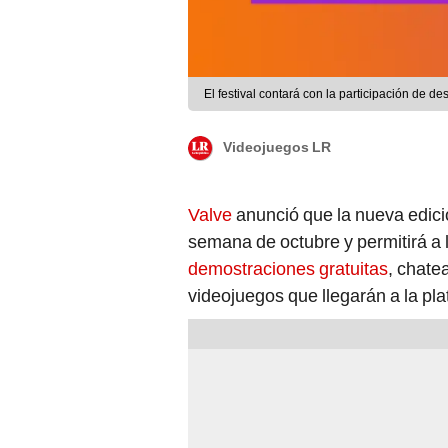
El festival contará con la participación de d
Videojuegos LR
Valve
anunció que la nueva edici
semana de octubre y permitirá a 
demostraciones gratuitas
, chate
videojuegos que llegarán a la pl