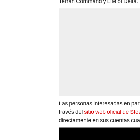
Terran Command y Life of Delta.
Las personas interesadas en part
través del
sitio web oficial de St
directamente en sus cuentas cu