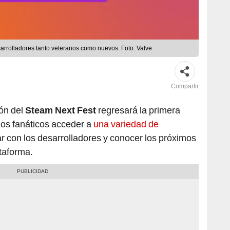
esarrolladores tanto veteranos como nuevos. Foto: Valve
Compartir
ón del
Steam Next Fest
regresará la primera
los fanáticos acceder a
una variedad de
ar con los desarrolladores y conocer los próximos
ataforma.