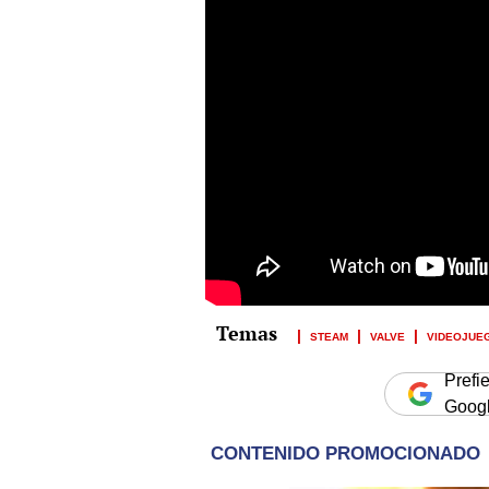
STEAM
VALVE
VIDEOJUE
Prefi
Goog