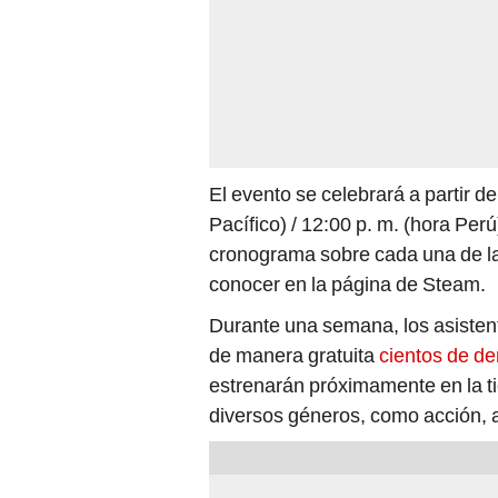
El evento se celebrará a partir de
Pacífico) / 12:00 p. m. (hora Per
cronograma sobre cada una de la
conocer en la página de Steam.
Durante una semana, los asistent
de manera gratuita
cientos de d
estrenarán próximamente en la tie
diversos géneros, como acción, av