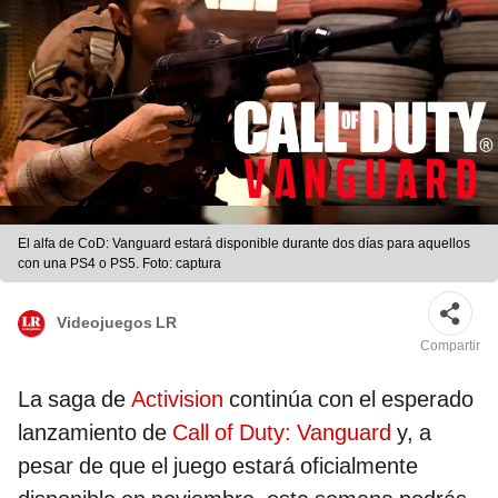
El alfa de CoD: Vanguard estará disponible durante dos días para aquellos
con una PS4 o PS5. Foto: captura
Videojuegos LR
Compartir
La saga de
Activision
continúa con el esperado
lanzamiento de
Call of Duty: Vanguard
y, a
pesar de que el juego estará oficialmente