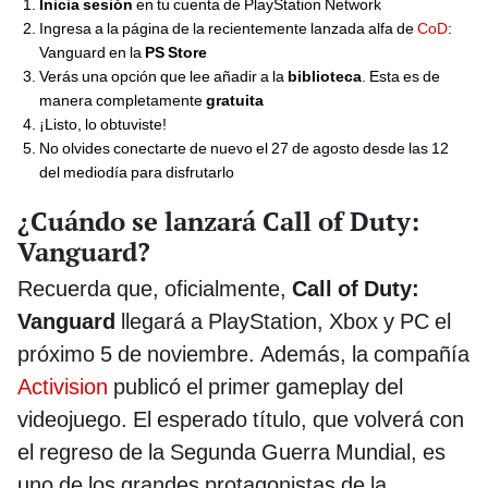
Inicia sesión
en tu cuenta de PlayStation Network
Ingresa a la página de la recientemente lanzada alfa de
CoD
:
Vanguard en la
PS Store
Verás una opción que lee añadir a la
biblioteca
. Esta es de
manera completamente
gratuita
¡Listo, lo obtuviste!
No olvides conectarte de nuevo el 27 de agosto desde las 12
del mediodía para disfrutarlo
¿Cuándo se lanzará Call of Duty:
Vanguard?
Recuerda que, oficialmente,
Call of Duty:
Vanguard
llegará a PlayStation, Xbox y PC el
próximo 5 de noviembre. Además, la compañía
Activision
publicó el primer gameplay del
videojuego. El esperado título, que volverá con
el regreso de la Segunda Guerra Mundial, es
uno de los grandes protagonistas de la