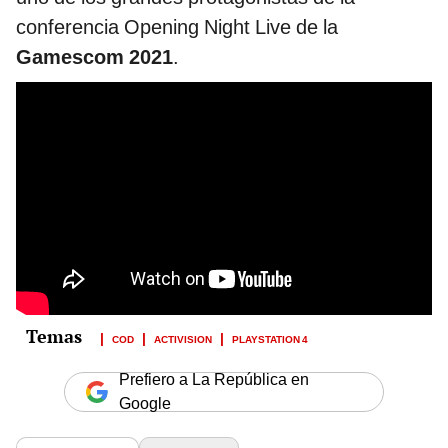
conferencia Opening Night Live de la
Gamescom 2021
.
COD
ACTIVISION
PLAYSTATION 4
Prefiero a La República en
Google