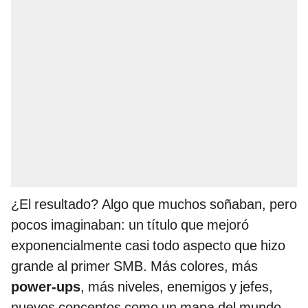
¿El resultado? Algo que muchos soñaban, pero
pocos imaginaban: un título que mejoró
exponencialmente casi todo aspecto que hizo
grande al primer SMB. Más colores, más
power-ups
, más niveles, enemigos y jefes,
nuevos conceptos como un mapa del mundo,