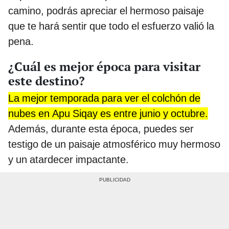
camino, podrás apreciar el hermoso paisaje
que te hará sentir que todo el esfuerzo valió la
pena.
¿Cuál es mejor época para visitar
este destino?
La mejor temporada para ver el colchón de
nubes en Apu Siqay es entre junio y octubre.
Además, durante esta época, puedes ser
testigo de un paisaje atmosférico muy hermoso
y un atardecer impactante.