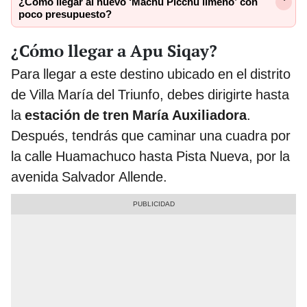
¿Cómo llegar al nuevo ‘Machu Picchu limeño’ con
poco presupuesto?
¿Cómo llegar a Apu Siqay?
Para llegar a este destino ubicado en el distrito
de Villa María del Triunfo, debes dirigirte hasta
la
estación de tren María Auxiliadora
.
Después, tendrás que caminar una cuadra por
la calle Huamachuco hasta Pista Nueva, por la
avenida Salvador Allende.