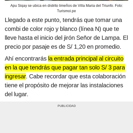
Apu Siqay se ubica en distrito limeños de Villa Maria del Triunfo. Foto:
Turismoi.pe
Llegado a este punto, tendrás que tomar una
combi de color rojo y blanco (línea N) que te
lleve hasta el inicio del jirón Señor de Lampa. El
precio por pasaje es de S/ 1,20 en promedio.
Ahí encontrarás
la entrada principal al circuito
en la que tendrás que pagar tan solo S/ 3 para
ingresar
. Cabe recordar que esta colaboración
tiene el propósito de mejorar las instalaciones
del lugar.