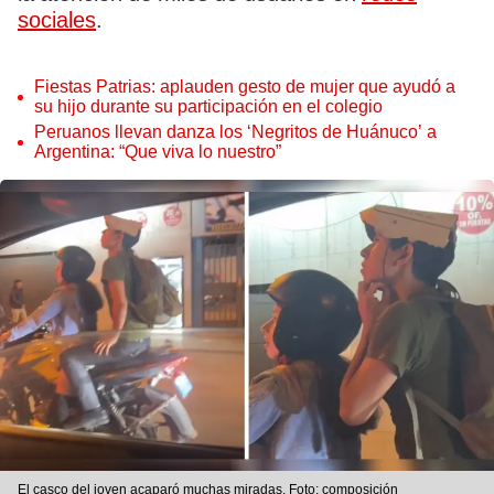
sociales
.
Fiestas Patrias: aplauden gesto de mujer que ayudó a
su hijo durante su participación en el colegio
Peruanos llevan danza los ‘Negritos de Huánuco’ a
Argentina: “Que viva lo nuestro”
El casco del joven acaparó muchas miradas. Foto: composición