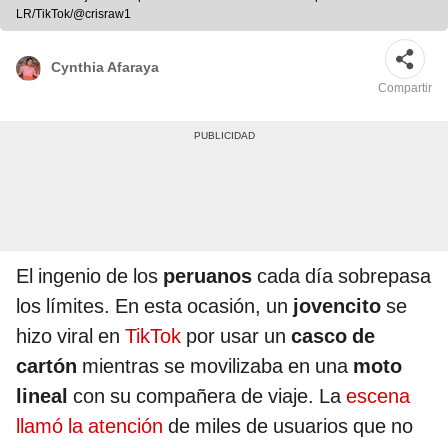
LR/TikTok/@crisraw1
Cynthia Afaraya
Compartir
El ingenio de los
peruanos
cada día sobrepasa
los límites. En esta ocasión, un
jovencito
se
hizo viral en
TikTok
por usar un
casco de
cartón
mientras se movilizaba en una
moto
lineal
con su compañera de viaje. La
escena
llamó la atención
de miles de usuarios que no