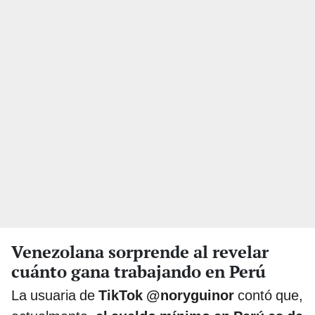
Venezolana sorprende al revelar
cuánto gana trabajando en Perú
La usuaria de
TikTok @noryguinor
contó que,