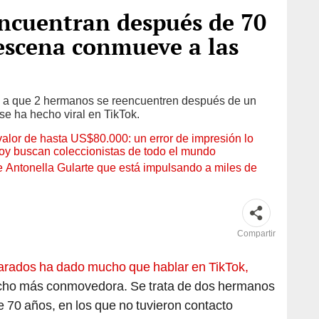
ncuentran después de 70
 escena conmueve a las
ó a que 2 hermanos se reencuentren después de un
se ha hecho viral en TikTok.
 valor de hasta US$80.000: un error de impresión lo
hoy buscan coleccionistas de todo el mundo
de Antonella Gularte que está impulsando a miles de
Compartir
arados ha dado mucho que hablar en TikTok,
mucho más conmovedora. Se trata de dos hermanos
e 70 años, en los que no tuvieron contacto