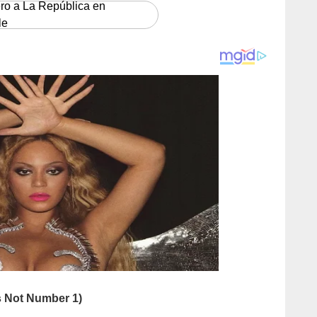
ero a La República en
le