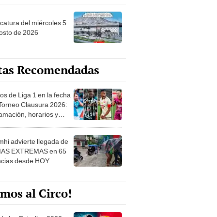
ncatura del miércoles 5
osto de 2026
tas Recomendadas
os de Liga 1 en la fecha
 Torneo Clausura 2026:
amación, horarios y
 ver
hi advierte llegada de
IAS EXTREMAS en 65
ncias desde HOY
mos al Circo!