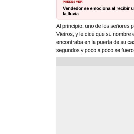
PUEDES VER
:
Vendedor se emociona al recibir u
la lluvia
Al principio, uno de los señore
Vieiros, y le dice que su nombre 
encontraba en la puerta de su c
segundos y poco a poco se fuer