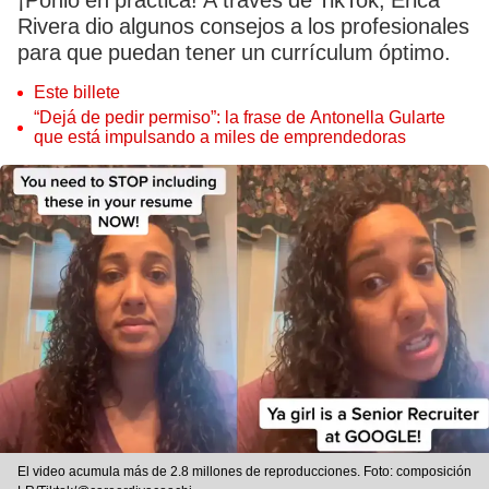
¡Ponlo en práctica! A través de TikTok, Erica
Rivera dio algunos consejos a los profesionales
para que puedan tener un currículum óptimo.
Este billete
“Dejá de pedir permiso”: la frase de Antonella Gularte
que está impulsando a miles de emprendedoras
El video acumula más de 2.8 millones de reproducciones. Foto: composición