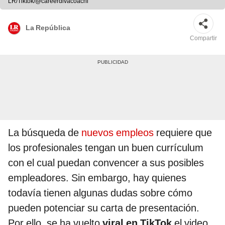
LR/Tiktok/@careerdivacoachi
La República
Compartir
La búsqueda de
nuevos empleos
requiere que
los profesionales tengan un buen currículum
con el cual puedan convencer a sus posibles
empleadores. Sin embargo, hay quienes
todavía tienen algunas dudas sobre cómo
pueden potenciar su carta de presentación.
Por ello, se ha vuelto
viral en TikTok
el video