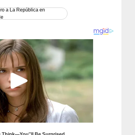
ero a La República en
le