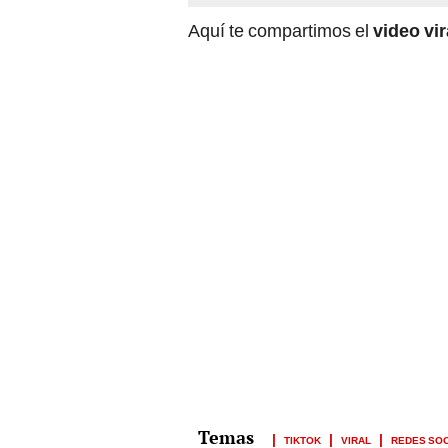
Aquí te compartimos el
video vi
TIKTOK
VIRAL
REDES SO