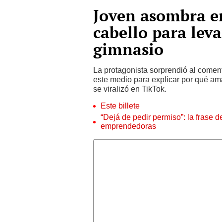
Joven asombra en
cabello para lev
gimnasio
La protagonista sorprendió al coment
este medio para explicar por qué ama
se viralizó en TikTok.
Este billete
“Dejá de pedir permiso”: la frase 
emprendedoras