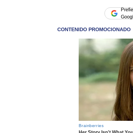
Prefi
Goog