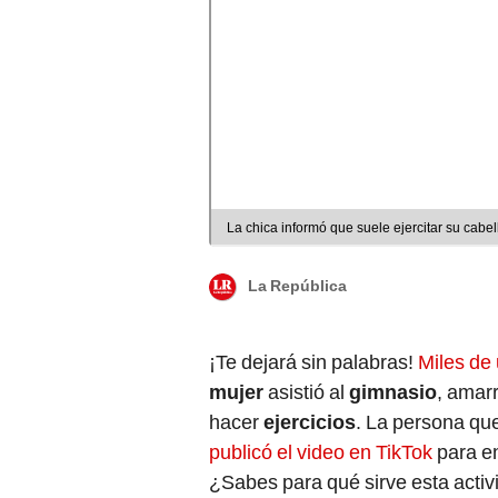
La chica informó que suele ejercitar su cabe
La República
¡Te dejará sin palabras!
Miles de
mujer
asistió al
gimnasio
, amar
hacer
ejercicios
. La persona que
publicó el video en TikTok
para en
¿Sabes para qué sirve esta activ