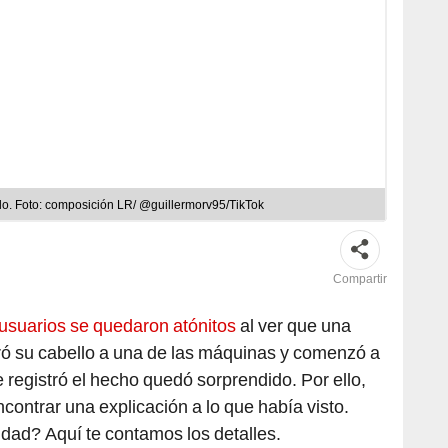
llo. Foto: composición LR/ @guillermorv95/TikTok
Compartir
 usuarios se quedaron atónitos
al ver que una
ró su cabello a una de las máquinas y comenzó a
 registró el hecho quedó sorprendido. Por ello,
contrar una explicación a lo que había visto.
idad? Aquí te contamos los detalles.