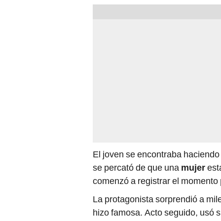
El joven se encontraba haciendo 
se percató de que una
mujer
est
comenzó a registrar el momento 
La protagonista sorprendió a mil
hizo famosa. Acto seguido, usó 