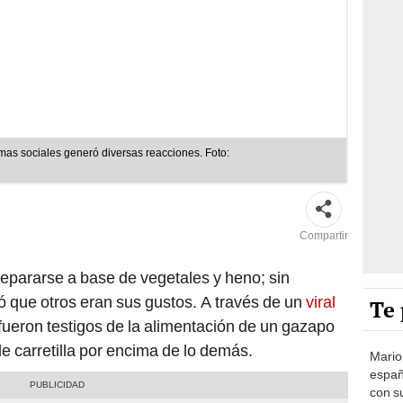
ormas sociales generó diversas reacciones. Foto:
Compartir
repararse a base de vegetales y heno; sin
que otros eran sus gustos. A través de un
viral
Te 
fueron testigos de la alimentación de un gazapo
e carretilla por encima de lo demás.
Mario
españ
con su