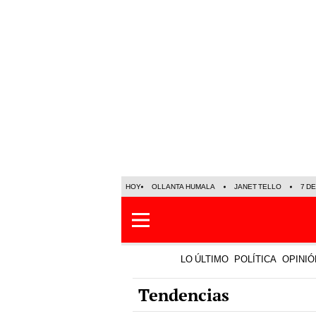
HOY
OLLANTA HUMALA
JANET TELLO
7 D
LO ÚLTIMO
POLÍTICA
OPINIÓ
Tendencias