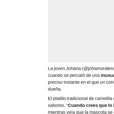
La joven Johana (@johamoraless01
cuando se percató de una
inusu
preciso instante en el que un co
dueña.
El platillo tradicional de carretill
sabores. “
Cuando crees que lo 
mientras veía que la mascota se