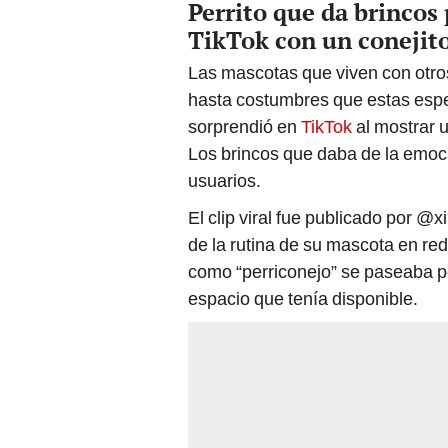
Perrito que da brinco
TikTok con un conejit
Las mascotas que viven con otro
hasta costumbres que estas espe
sorprendió en
TikTok
al mostrar 
Los brincos que daba de la emoc
usuarios.
El clip viral fue publicado por @
de la rutina de su mascota en re
como “perriconejo” se paseaba por
espacio que tenía disponible.