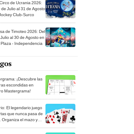
Circo de Ucrania 2026:
 de Julio al 31 de Agosto
 Jockey Club-Surco
sa de Timoteo 2026: Del
Julio al 30 de Agosto en
Plaza - Independencia
egos
rgrama: ¡Descubre las
ras escondidas en
ro Mastergrama!
rio: El legendario juego
rtas que nunca pasa de
 Organiza el mazo y
stra tu habilidad.