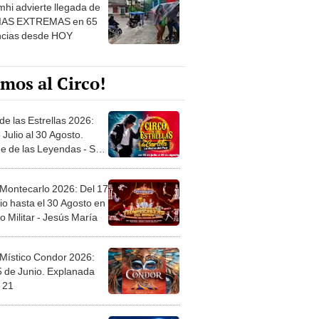
hi advierte llegada de
IAS EXTREMAS en 65
ncias desde HOY
mos al Circo!
de las Estrellas 2026:
 Julio al 30 Agosto.
e de las Leyendas - San
l
 Montecarlo 2026: Del 17
io hasta el 30 Agosto en
o Militar - Jesús María
 Místico Condor 2026:
5 de Junio. Explanada
 21