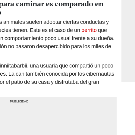
s para caminar es comparado en
o
s animales suelen adoptar ciertas conductas y
cies tienen. Este es el caso de un
perrito
que
un comportamiento poco usual frente a su dueña.
ión no pasaron desapercibido para los miles de
xiinniitabarbii, una usuaria que compartió un poco
des. La can también conocida por los cibernautas
 el patio de su casa y disfrutaba del gran