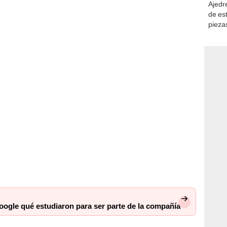
Ajedre
de es
piezas
consi
ogle qué estudiaron para ser parte de la compañía