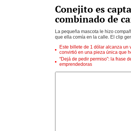
Conejito es capt
combinado de car
La pequeña mascota le hizo compañía
que ella comía en la calle. El clip g
Este billete de 1 dólar alcanza un
convirtió en una pieza única que 
“Dejá de pedir permiso”: la frase 
emprendedoras