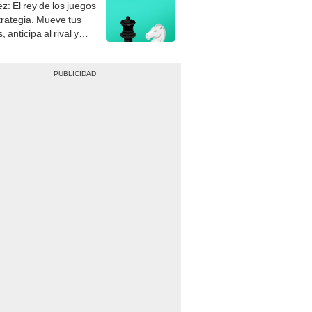
z: El rey de los juegos
trategia. Mueve tus
, anticipa al rival y
gue el jaque mate.