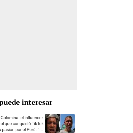
puede interesar
 Colomina, el influencer
ol que conquistó TikTok
 pasión por el Perú: "Mi