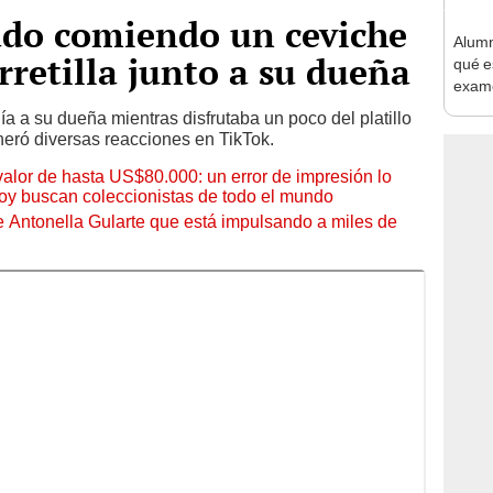
ado comiendo un ceviche
Alumn
retilla junto a su dueña
qué e
exame
encue
 a su dueña mientras disfrutaba un poco del platillo
eneró diversas reacciones en TikTok.
 valor de hasta US$80.000: un error de impresión lo
hoy buscan coleccionistas de todo el mundo
de Antonella Gularte que está impulsando a miles de