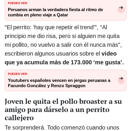
PUEDES VER:
Peruanos arman la verdadera fiesta al ritmo de
cumbia en pleno viaje a Qatar
“El perrito: ‘hay que repetir el trend’”, “Al
principio me dio risa, pero si alguien me quita
mi pollito, no vuelvo a salir con él nunca más”,
escribieron algunos usuarios sobre el
video
que ya acumula más de 173.000 ‘me gusta’.
PUEDES VER:
Youtubers españoles vencen en jergas peruanas a
Facundo González y Renzo Spraggon
Joven le quita el pollo broaster a su
amigo para dárselo a un perrito
callejero
Te sorprenderá. Todo comenzó cuando unos