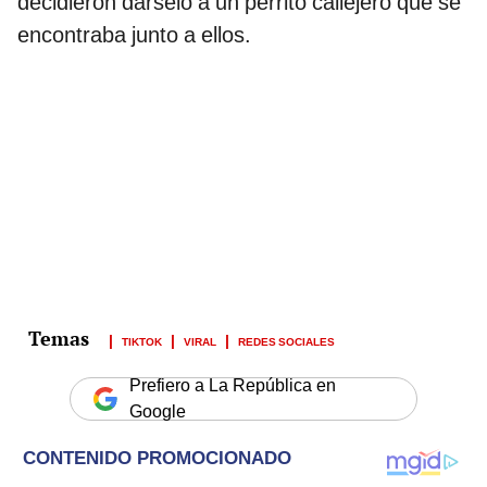
decidieron dárselo a un perrito callejero que se
encontraba junto a ellos.
TIKTOK
VIRAL
REDES SOCIALES
Prefiero a La República en
Google