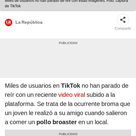
Miles de usuarios no han parado de reír con estas imágenes. Foto: captura
de TikTok
La República
Compartir
Miles de usuarios en
TikTok
no han parado de
reír con un reciente
video viral
subido a la
plataforma. Se trata de la ocurrente broma que
un joven le realizó a su amigo cuando salieron
a comer un
pollo broaster
en un local.