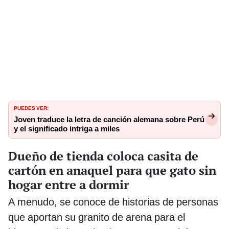
PUEDES VER:
Joven traduce la letra de canción alemana sobre Perú
y el significado intriga a miles
Dueño de tienda coloca casita de
cartón en anaquel para que gato sin
hogar entre a dormir
A menudo, se conoce de historias de personas
que aportan su granito de arena para el