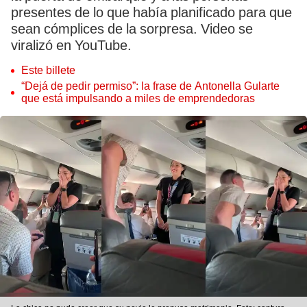
presentes de lo que había planificado para que
sean cómplices de la sorpresa. Video se
viralizó en YouTube.
Este billete
“Dejá de pedir permiso”: la frase de Antonella Gularte
que está impulsando a miles de emprendedoras