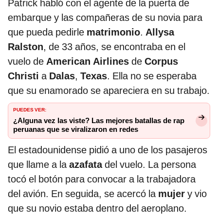
Patrick habló con el agente de la puerta de
embarque y las compañeras de su novia para
que pueda pedirle
matrimonio
.
Allysa
Ralston
, de 33 años, se encontraba en el
vuelo de
American Airlines
de
Corpus
Christi
a
Dalas
,
Texas
. Ella no se esperaba
que su enamorado se apareciera en su trabajo.
PUEDES VER:
¿Alguna vez las viste? Las mejores batallas de rap
peruanas que se viralizaron en redes
El estadounidense pidió a uno de los pasajeros
que llame a la
azafata
del vuelo. La persona
tocó el botón para convocar a la trabajadora
del avión. En seguida, se acercó la
mujer
y vio
que su novio estaba dentro del aeroplano.