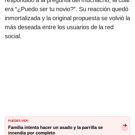
respondido a la pregunta del muchacho, la cual
era “¿Puedo ser tu novio?”. Su reacción quedó
inmortalizada y la original propuesta se volvió la
más deseada entre los usuarios de la red
social.
PUEDES VER:
Familia intenta hacer un asado y la parrilla se
incendia por completo