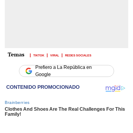
TIKTOK
VIRAL
REDES SOCIALES
Prefiero a La República en
Google