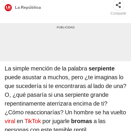
La República
Compartir
La simple mención de la palabra
serpiente
puede asustar a muchos, pero ¿te imaginas lo
que sucedería si te encontraras al lado de una?
O, ¿qué pasaría si una serpiente grande
repentinamente aterrizara encima de ti?
¿Cómo reaccionarías? Un hombre se ha vuelto
viral
en
TikTok
por jugarle
bromas
a las
personas con este temible reptil.