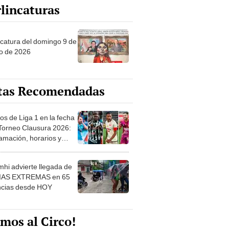
ncatura del domingo 9 de
o de 2026
tas Recomendadas
os de Liga 1 en la fecha
 Torneo Clausura 2026:
amación, horarios y
 ver
hi advierte llegada de
IAS EXTREMAS en 65
ncias desde HOY
mos al Circo!