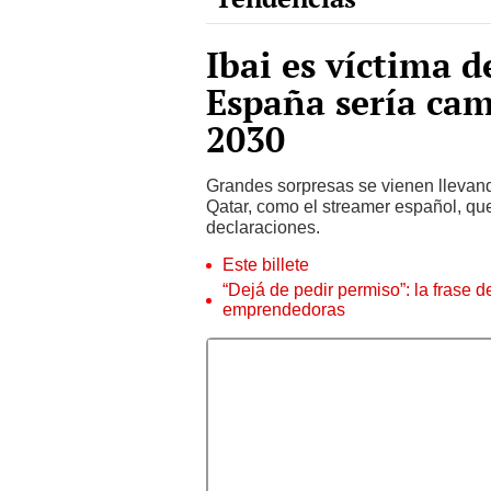
Ibai es víctima 
España sería cam
2030
Grandes sorpresas se vienen llevando
Qatar, como el streamer español, que
declaraciones.
Este billete
“Dejá de pedir permiso”: la frase 
emprendedoras