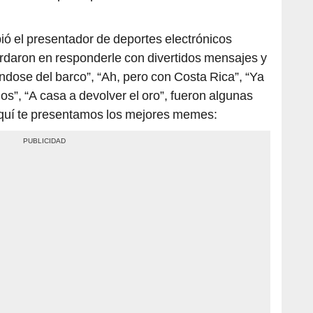
ió el presentador de deportes electrónicos
ardaron en responderle con divertidos mensajes y
dose del barco”, “Ah, pero con Costa Rica”, “Ya
s”, “A casa a devolver el oro”, fueron algunas
Aquí te presentamos los mejores memes: