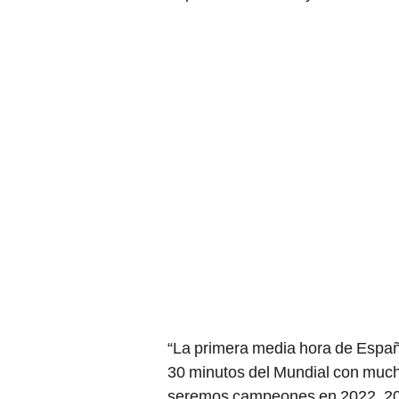
“La primera media hora de Espa
30 minutos del Mundial con mucha
seremos campeones en 2022, 2026 