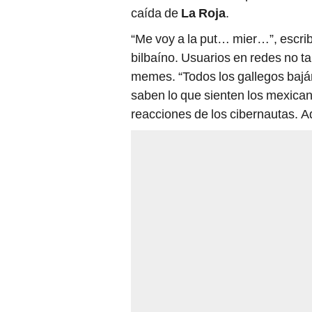
“Me voy a la put… mier…”, escrib
bilbaíno. Usuarios en redes no t
memes. “Todos los gallegos baján
saben lo que sienten los mexicano
reacciones de los cibernautas. 