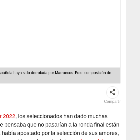
 española haya sido derrotada por Marruecos. Foto: composición de
Compartir
r 2022
, los seleccionados han dado muchas
e pensaba que no pasarían a la ronda final están
 había apostado por la selección de sus amores,
s conocido en el mundo de las
redes sociales