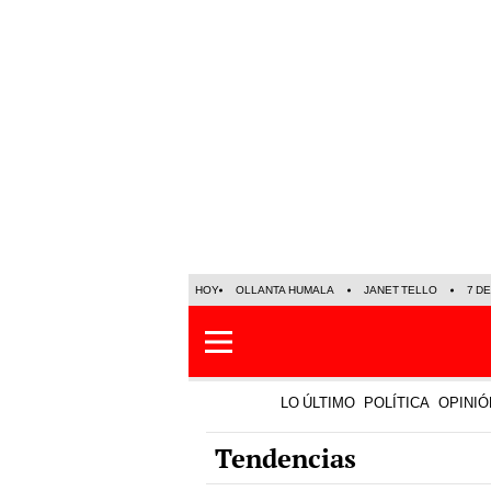
HOY
OLLANTA HUMALA
JANET TELLO
7 D
LO ÚLTIMO
POLÍTICA
OPINIÓ
Tendencias