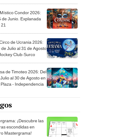
 Místico Condor 2026:
5 de Junio. Explanada
 21
Circo de Ucrania 2026:
 de Julio al 31 de Agosto
 Jockey Club-Surco
sa de Timoteo 2026: Del
Julio al 30 de Agosto en
Plaza - Independencia
egos
rgrama: ¡Descubre las
ras escondidas en
ro Mastergrama!