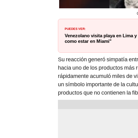
PUEDES VER:
Venezolano visita playa en Lima 
como estar en Miami"
Su reacción generó simpatía ent
hacia uno de los productos más r
rápidamente acumuló miles de vis
un símbolo importante de la cult
productos que no contienen la fi