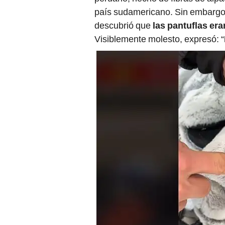
país sudamericano. Sin embargo, 
descubrió que
las pantuflas er
Visiblemente molesto, expresó: “