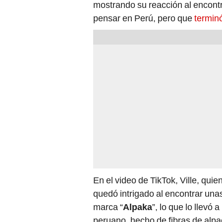
mostrando su reacción al encontra
pensar en Perú, pero que
termin
En el video de TikTok, Ville, quie
quedó intrigado al encontrar una
marca “
Alpaka
”, lo que lo llevó
peruano, hecho de fibras de alpa