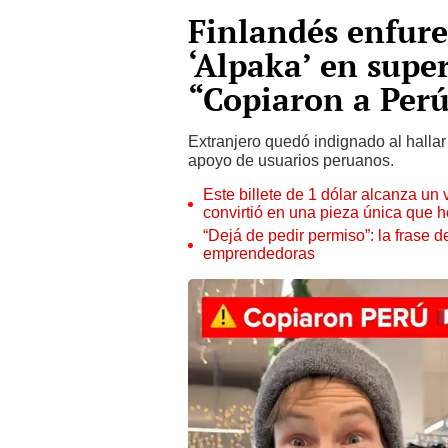
Finlandés enfure
‘Alpaka’ en supe
“Copiaron a Per
Extranjero quedó indignado al hallar
apoyo de usuarios peruanos.
Este billete de 1 dólar alcanza un
convirtió en una pieza única que 
“Dejá de pedir permiso”: la frase 
emprendedoras