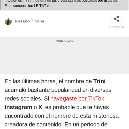
"¿Quién es Trini?", fue una de las preguntas más buscadas por usuarios.
Foto: composición LR/TikTok
Rosario Ticona
Compartir
En las últimas horas, el nombre de
Trini
acumuló bastante popularidad en diversas
redes sociales. Si
navegaste por TikTok
,
Instagram
o
X
, es probable que te hayas
encontrado con el nombre de esta misteriosa
creadora de contenido. En un periodo de