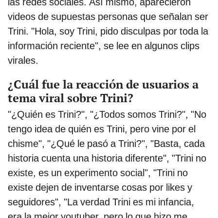
las redes sociales. Así mismo, aparecieron
videos de supuestas personas que señalan ser
Trini. "Hola, soy Trini, pido disculpas por toda la
información reciente", se lee en algunos clips
virales.
¿Cuál fue la reacción de usuarios a
tema viral sobre Trini?
"¿Quién es Trini?", "¿Todos somos Trini?", "No
tengo idea de quién es Trini, pero vine por el
chisme", "¿Qué le pasó a Trini?", "Basta, cada
historia cuenta una historia diferente", "Trini no
existe, es un experimento social", "Trini no
existe dejen de inventarse cosas por likes y
seguidores", "La verdad Trini es mi infancia,
era la mejor youtuber, pero lo que hizo me