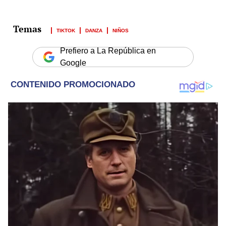
TIKTOK
DANZA
NIÑOS
Prefiero a La República en
Google