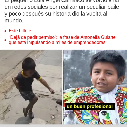
El pequeño Luis Ángel Carrasco se volvió viral
en redes sociales por realizar un peculiar baile
y poco después su historia dio la vuelta al
mundo.
Este billete
“Dejá de pedir permiso”: la frase de Antonella Gularte
que está impulsando a miles de emprendedoras