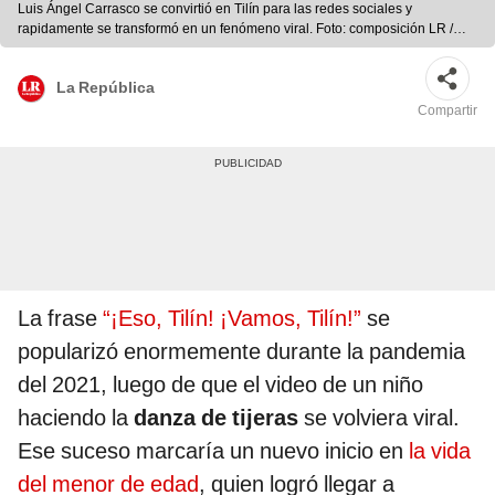
Luis Ángel Carrasco se convirtió en Tilín para las redes sociales y
rapidamente se transformó en un fenómeno viral. Foto: composición LR /
TikTok: @chuchuy12 / Panamericana TV
La República
Compartir
La frase
“¡Eso, Tilín! ¡Vamos, Tilín!”
se
popularizó enormemente durante la pandemia
del 2021, luego de que el video de un niño
haciendo la
danza de tijeras
se volviera viral.
Ese suceso marcaría un nuevo inicio en
la vida
del menor de edad
, quien logró llegar a