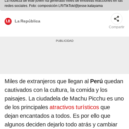
La nobleza de este joven ha generado miles de emotivas reacciones en las
redes sociales. Foto: composición LR/TikTok/@jesse.katayama
La República
Compartir
Miles de extranjeros que llegan al
Perú
quedan
cautivados con la cultura, la comida y los
paisajes. La ciudadela de Machu Picchu es uno
de los principales
atractivos turísticos
que
dejan encantados a todos. Es por ello que
algunos deciden dejarlo todo atrás y cambiar