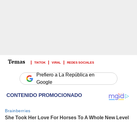
TIKTOK
VIRAL
REDES SOCIALES
Prefiero a La República en
Google