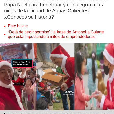
Papá Noel para beneficiar y dar alegría a los
niños de la ciudad de Aguas Calientes.
¿Conoces su historia?
Este billete
“Dejá de pedir permiso”: la frase de Antonella Gularte
que está impulsando a miles de emprendedoras