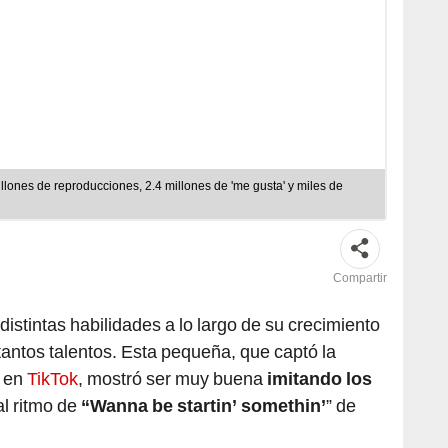
llones de reproducciones, 2.4 millones de 'me gusta' y miles de
Compartir
istintas habilidades a lo largo de su crecimiento
antos talentos. Esta pequeña, que captó la
s en
TikTok
, mostró ser muy buena
imitando los
al ritmo de
“Wanna be startin’ somethin’
” de