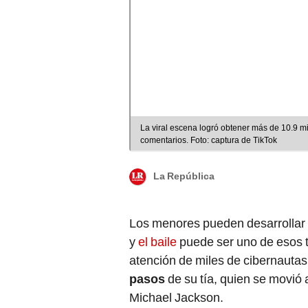
La viral escena logró obtener más de 10.9 mi
comentarios. Foto: captura de TikTok
La República
Los menores pueden desarrollar d
y
el baile
puede ser uno de esos t
atención de miles de cibernauta
pasos
de su tía, quien se movió 
Michael Jackson.