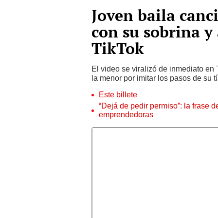
Joven baila canc
con su sobrina y
TikTok
El video se viralizó de inmediato en
la menor por imitar los pasos de su t
Este billete
“Dejá de pedir permiso”: la frase 
emprendedoras