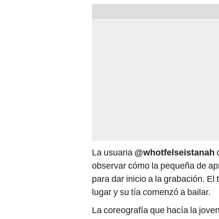
La usuaria
@whotfelseistanah
c
observar cómo la pequeña de ap
para dar inicio a la grabación. E
lugar y su tía comenzó a bailar.
La coreografía que hacía la jove