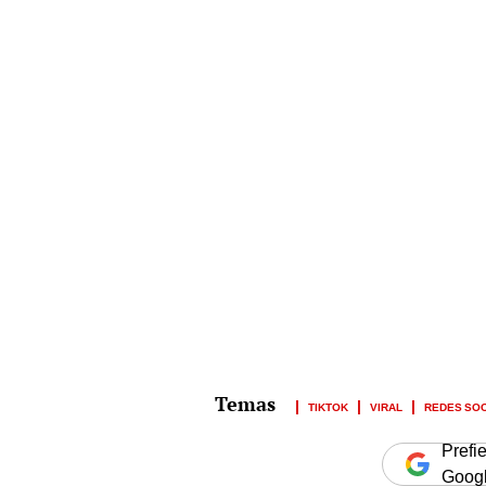
TIKTOK
VIRAL
REDES SO
Prefi
Goog