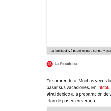
La familia utilizó papelitos para sortear y esc
La República
Te sorprenderá. Muchas veces l
pasar sus vacaciones. En
Tiktok
viral
debido a la preparación de va
irían de paseo en verano.