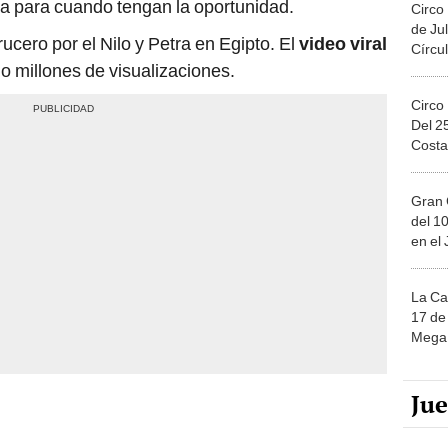
ca para cuando tengan la oportunidad.
Circo
de Jul
crucero por el Nilo y Petra en Egipto. El
video viral
Círcul
 millones de visualizaciones.
Circo
Del 2
Costa
Gran 
del 10
en el
La Ca
17 de 
Mega 
Ju