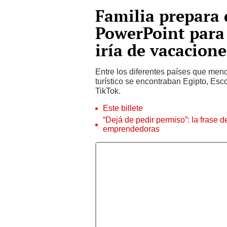
Familia prepara 
PowerPoint para 
iría de vacacione
Entre los diferentes países que men
turístico se encontraban Egipto, Esco
TikTok.
Este billete
“Dejá de pedir permiso”: la frase 
emprendedoras