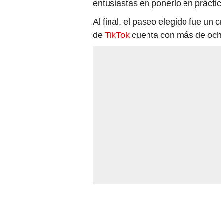
entusiastas en ponerlo en prácti
Al final, el paseo elegido fue un 
de
TikTok
cuenta con más de ocho