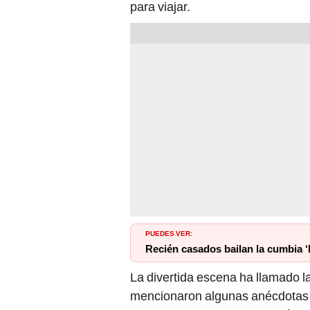
para viajar.
PUEDES VER:
Recién casados bailan la cumbia ‘
La divertida escena ha llamado l
mencionaron algunas anécdotas p