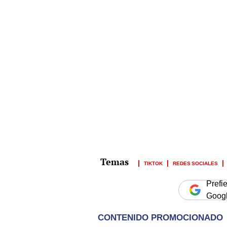
TIKTOK
REDES SOCIALES
Prefi
Goog