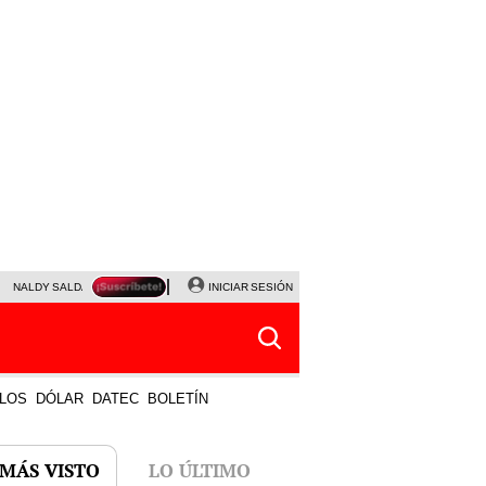
NALDY SALDAÑA
JAVIER MILEI
INICIAR SESIÓN
PARTIDOS DE HOY
HORÓSCOPO DE HOY
LOS
DÓLAR
DATEC
BOLETÍN
 MÁS VISTO
LO ÚLTIMO