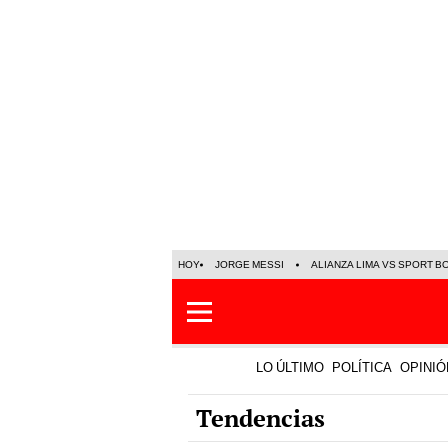
HOY
JORGE MESSI
ALIANZA LIMA VS SPORT B
LO ÚLTIMO
POLÍTICA
OPINIÓ
Tendencias