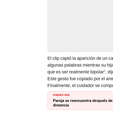
El clip captó la aparición de un 
algunas palabras mientras su hij
que es ser realmente bipolar”, di
Este gesto fue copiado por el an
Finalmente, el cuidador se compo
PUEDES VER:
Pareja se reencuentra después de 
distancia