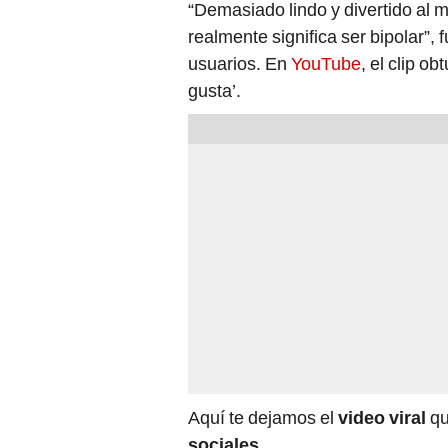
“Demasiado lindo y divertido al 
realmente significa ser bipolar”,
usuarios. En
YouTube
, el clip o
gusta’.
Aquí te dejamos el
video viral
qu
sociales
.