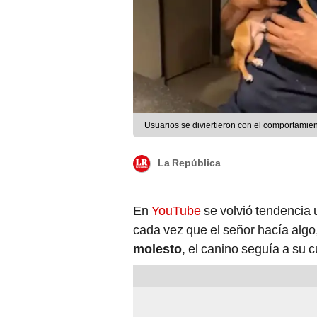
Usuarios se diviertieron con el comportamie
La República
En
YouTube
se volvió tendencia 
cada vez que el señor hacía alg
molesto
, el canino seguía a su 