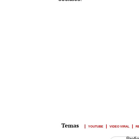
YOUTUBE
VIDEO VIRAL
R
Prefi