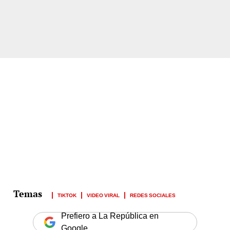
TIKTOK
VIDEO VIRAL
REDES SOCIALES
Prefiero a La República en
Google