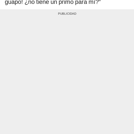
guapo! ¿no tiene un primo para mí?”