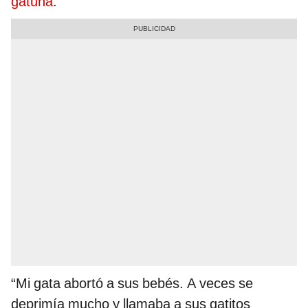
gatuna
.
“Mi gata abortó a sus bebés. A veces se
deprimía mucho y llamaba a sus gatitos