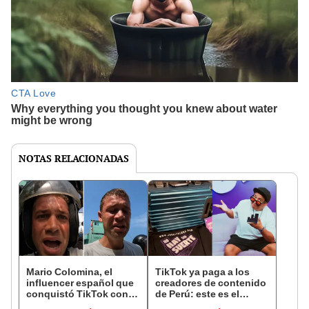
NOTAS RELACIONADAS
Mario Colomina, el
TikTok ya paga a los
influencer español que
creadores de contenido
conquistó TikTok con
de Perú: este es el
su pasión por el Perú:
monto que puedes