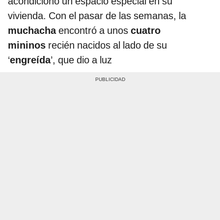
acondicionó un espacio especial en su
vivienda. Con el pasar de las semanas, la
muchacha
encontró a unos
cuatro
mininos
recién nacidos al lado de su
‘
engreída
’, que dio a luz