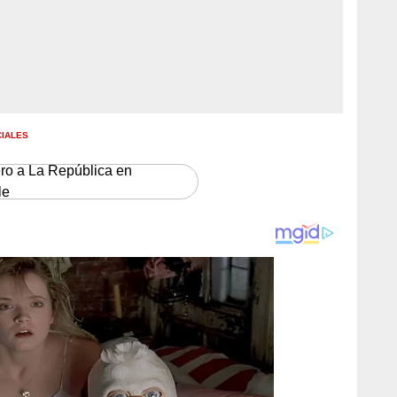
CIALES
ero a La República en
le