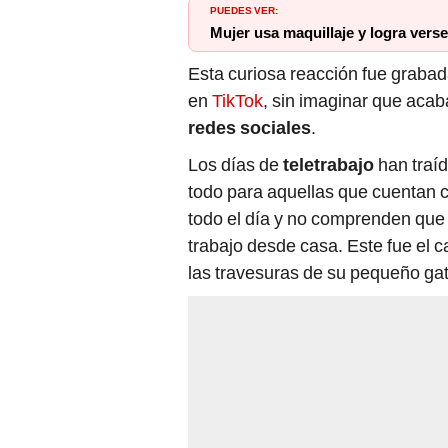
PUEDES VER:
Mujer usa maquillaje y logra vers
Esta curiosa reacción fue graba
en
TikTok
, sin imaginar que acab
redes sociales
.
Los días de
teletrabajo
han traí
todo para aquellas que cuentan 
todo el día y no comprenden que
trabajo desde casa. Este fue el 
las travesuras de su pequeño gat