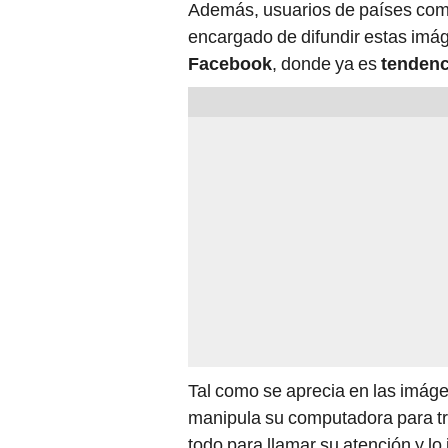
Además, usuarios de países co
encargado de difundir estas imá
Facebook
, donde ya es
tendenc
Tal como se aprecia en las imág
manipula su computadora para tr
todo para llamar su atención y l