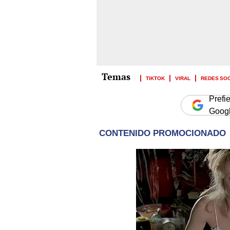
TIKTOK
VIRAL
REDES SO
Prefi
Goog