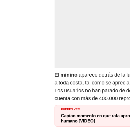
El
minino
aparece detrás de la l
a toda costa, tal como se aprecia
Los usuarios no han parado de de
cuenta con más de 400.000 repr
PUEDES VER:
Captan momento en que rata aprov
humano [VIDEO]