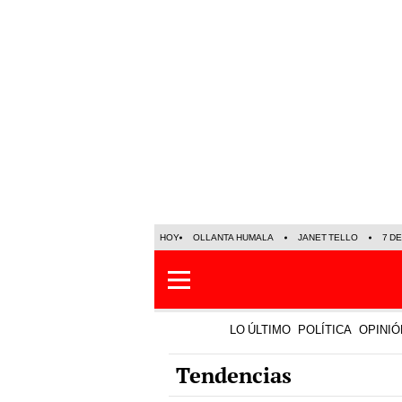
HOY
OLLANTA HUMALA
JANET TELLO
7 D
LO ÚLTIMO
POLÍTICA
OPINIÓ
Tendencias