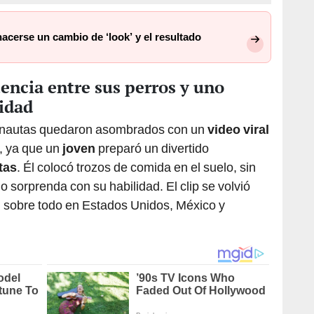
 hacerse un cambio de ‘look’ y el resultado
encia entre sus perros y uno
idad
ternautas quedaron asombrados con un
video viral
, ya que un
joven
preparó un divertido
tas
. Él colocó trozos de comida en el suelo, sin
lo sorprenda con su habilidad. El clip se volvió
, sobre todo en Estados Unidos, México y