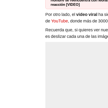
Hombre se reencuentra con leona
reacción [VIDEO]
Por otro lado, el
video viral
ha s
de
YouTube
, donde más de 3000 
Recuerda que, si quieres ver nue
es deslizar cada una de las imág