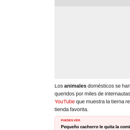
Los
animales
domésticos se han
queridos por miles de internautas
YouTube
que muestra la tierna r
tienda favorita.
PUEDES VER:
Pequeño cachorro le quita la comi