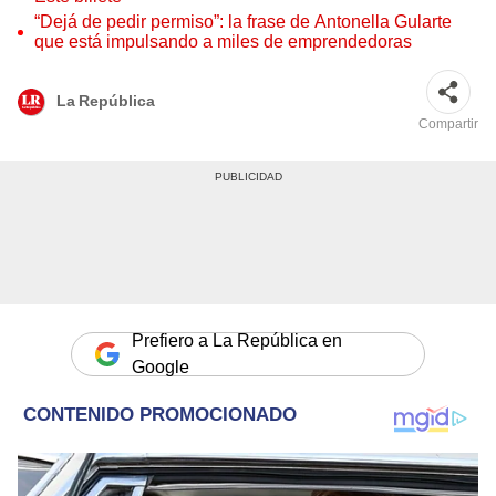
“Dejá de pedir permiso”: la frase de Antonella Gularte
que está impulsando a miles de emprendedoras
La República
Compartir
Prefiero a La República en
Google