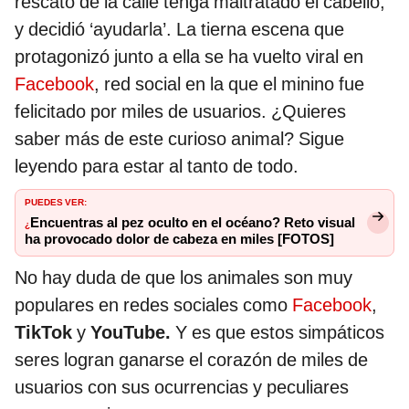
rescató de la calle tenga maltratado el cabello,
y decidió ‘ayudarla’. La tierna escena que
protagonizó junto a ella se ha vuelto viral en
Facebook
, red social en la que el minino fue
felicitado por miles de usuarios. ¿Quieres
saber más de este curioso animal? Sigue
leyendo para estar al tanto de todo.
PUEDES VER:
Encuentras al pez oculto en el océano? Reto visual
¿
ha provocado dolor de cabeza en miles [FOTOS]
No hay duda de que los animales son muy
populares en redes sociales como
Facebook
,
TikTok
y
YouTube.
Y es que estos simpáticos
seres logran ganarse el corazón de miles de
usuarios con sus ocurrencias y peculiares