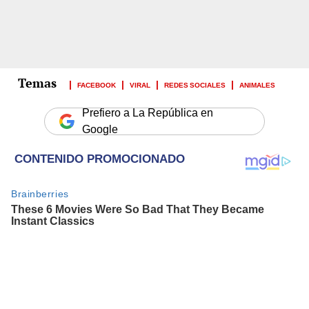
FACEBOOK
VIRAL
REDES SOCIALES
ANIMALES
Prefiero a La República en
Google