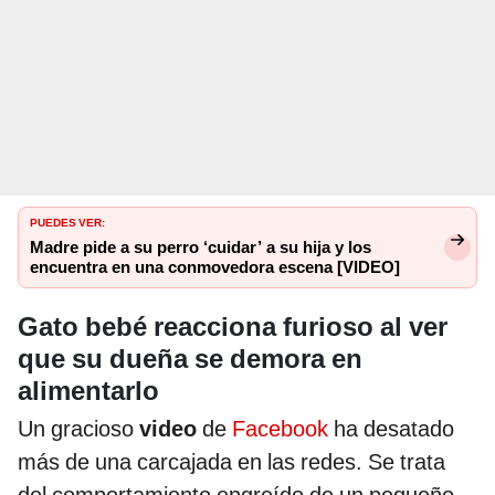
PUEDES VER:
Madre pide a su perro ‘cuidar’ a su hija y los
encuentra en una conmovedora escena [VIDEO]
Gato bebé reacciona furioso al ver
que su dueña se demora en
alimentarlo
Un gracioso
video
de
Facebook
ha desatado
más de una carcajada en las redes. Se trata
del comportamiento engreído de un pequeño