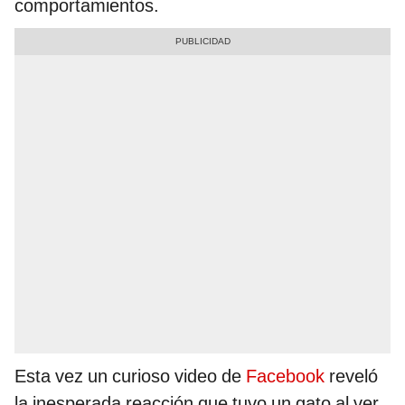
comportamientos.
Esta vez un curioso video de
Facebook
reveló
la inesperada reacción que tuvo un gato al ver