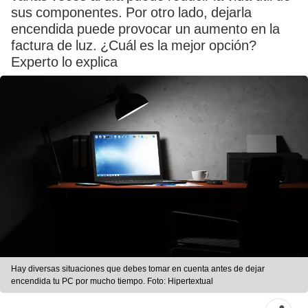
sus componentes. Por otro lado, dejarla
encendida puede provocar un aumento en la
factura de luz. ¿Cuál es la mejor opción?
Experto lo explica
Hay diversas situaciones que debes tomar en cuenta antes de dejar
encendida tu PC por mucho tiempo. Foto: Hipertextual