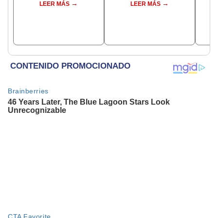
LEER MÁS
LEER MÁS
Goog