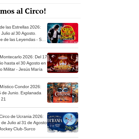
mos al Circo!
de las Estrellas 2026:
 Julio al 30 Agosto.
e de las Leyendas - San
l
 Montecarlo 2026: Del 17
io hasta el 30 Agosto en
o Militar - Jesús María
 Místico Condor 2026:
5 de Junio. Explanada
 21
Circo de Ucrania 2026:
 de Julio al 31 de Agosto
 Jockey Club-Surco