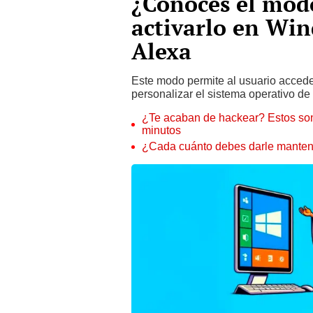
¿Conoces el modo
activarlo en Wi
Alexa
Este modo permite al usuario acced
personalizar el sistema operativo d
¿Te acaban de hackear? Estos son
minutos
¿Cada cuánto debes darle manteni