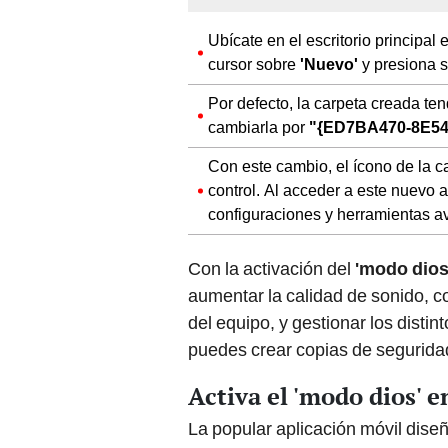
Ubícate en el escritorio principal
cursor sobre
'Nuevo'
y presiona 
Por defecto, la carpeta creada t
cambiarla por
"{ED7BA470-8E54
Con este cambio, el ícono de la c
control. Al acceder a este nuevo 
configuraciones y herramientas a
Con la activación del
'modo dios
aumentar la calidad de sonido, c
del equipo, y gestionar los disti
puedes crear copias de segurida
Activa el 'modo dios' 
La popular aplicación móvil dise