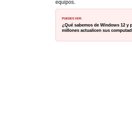
equipos.
PUEDES VER:
¿Qué sabemos de Windows 12 y po
millones actualicen sus computa