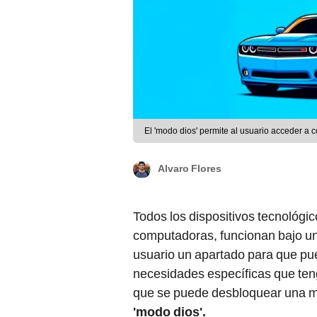
El 'modo dios' permite al usuario acceder a
Alvaro Flores
Todos los dispositivos tecnológi
computadoras, funcionan bajo un s
usuario un apartado para que pue
necesidades específicas que ten
que se puede desbloquear una ma
'modo dios'.