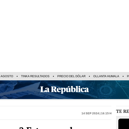
E AGOSTO
TINKA RESULTADOS
PRECIO DEL DÓLAR
OLLANTA HUMALA
P
TE R
14 Sep 2024 | 16:15 h