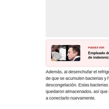
PUEDES VER:
Empleado de
de indemniz
Además, al desenchufar el refrig
de que se acumulen bacterias y h
descongelación. Estas bacterias
quedaron almacenados, así que s
a conectarlo nuevamente.