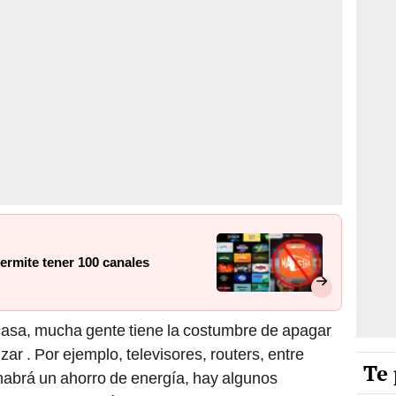
ermite tener 100 canales
e casa, mucha gente tiene la costumbre de apagar
izar . Por ejemplo, televisores, routers, entre
Te 
habrá un ahorro de energía, hay algunos