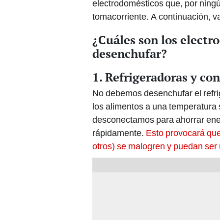
electrodomésticos que, por ning
tomacorriente. A continuación, v
¿Cuáles son los elect
desenchufar?
1. Refrigeradoras y co
No debemos desenchufar el refri
los alimentos a una temperatura s
desconectamos para ahorrar ener
rápidamente.
Esto provocará que
otros) se malogren y puedan ser 