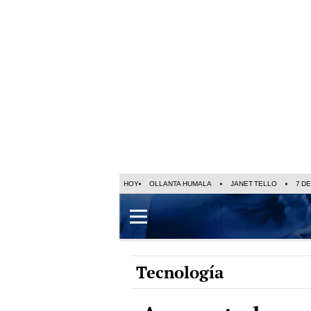
HOY
OLLANTA HUMALA
JANET TELLO
7 D
Tecnología