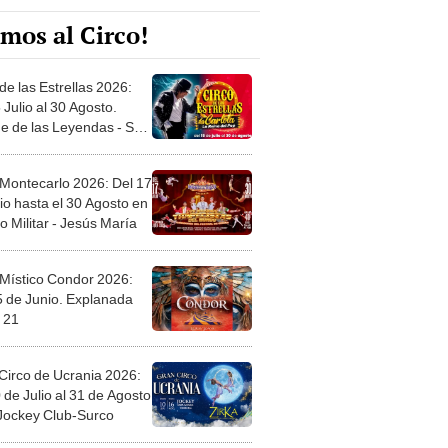
mos al Circo!
de las Estrellas 2026:
 Julio al 30 Agosto.
e de las Leyendas - San
l
 Montecarlo 2026: Del 17
io hasta el 30 Agosto en
o Militar - Jesús María
 Místico Condor 2026:
5 de Junio. Explanada
 21
Circo de Ucrania 2026:
 de Julio al 31 de Agosto
 Jockey Club-Surco