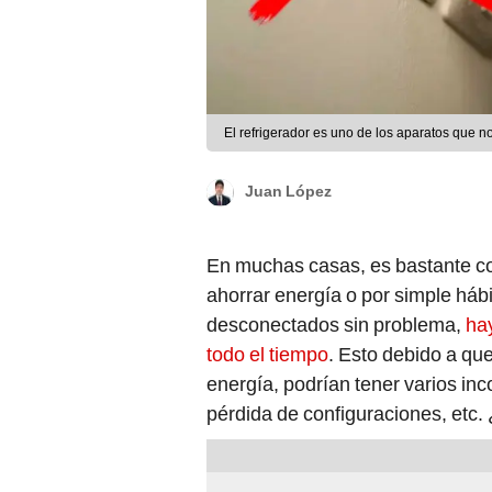
El refrigerador es uno de los aparatos que 
Juan López
En muchas casas, es bastante c
ahorrar energía o por simple há
desconectados sin problema,
ha
todo el tiempo
. Esto debido a qu
energía, podrían tener varios i
pérdida de configuraciones, etc.