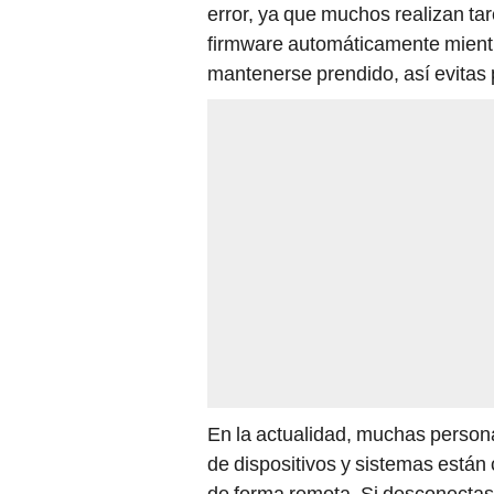
error, ya que muchos realizan ta
firmware automáticamente mientr
mantenerse prendido, así evitas
En la actualidad, muchas persona
de dispositivos y sistemas están
de forma remota. Si desconectas 