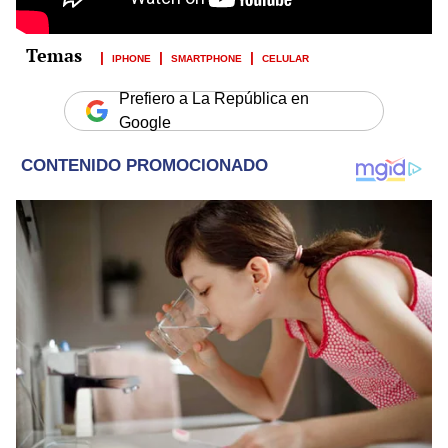
IPHONE
SMARTPHONE
CELULAR
Prefiero a La República en
Google