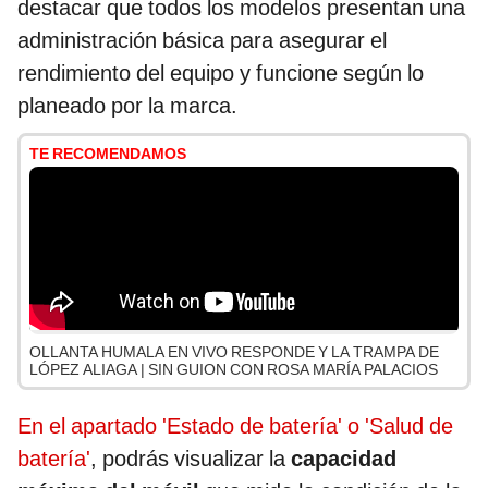
destacar que todos los modelos presentan una
administración básica para asegurar el
rendimiento del equipo y funcione según lo
planeado por la marca.
TE RECOMENDAMOS
OLLANTA HUMALA EN VIVO RESPONDE Y LA TRAMPA DE
LÓPEZ ALIAGA | SIN GUION CON ROSA MARÍA PALACIOS
En el apartado 'Estado de batería' o 'Salud de
batería'
, podrás visualizar la
capacidad