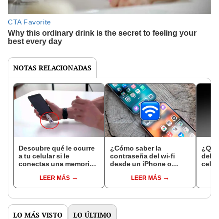
NOTAS RELACIONADAS
Descubre qué le ocurre
¿Cómo saber la
¿Qué
a tu celular si le
contraseña del wi-fi
debes
conectas una memoria
desde un iPhone o
celul
USB killer en la entrada
Mac?
alarm
LEER MÁS
LEER MÁS
emer
LO MÁS VISTO
LO ÚLTIMO