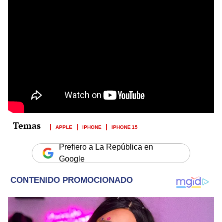
APPLE
IPHONE
IPHONE 15
Prefiero a La República en
Google