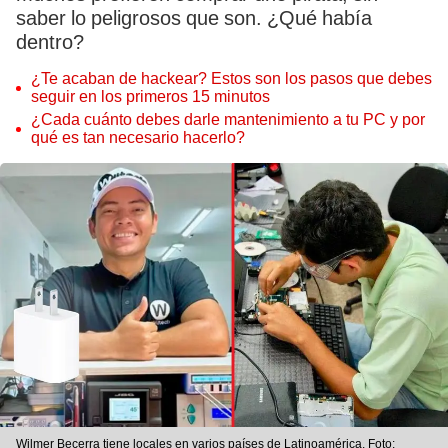
saber lo peligrosos que son. ¿Qué había
dentro?
¿Te acaban de hackear? Estos son los pasos que debes
seguir en los primeros 15 minutos
¿Cada cuánto debes darle mantenimiento a tu PC y por
qué es tan necesario hacerlo?
Wilmer Becerra tiene locales en varios países de Latinoamérica. Foto: