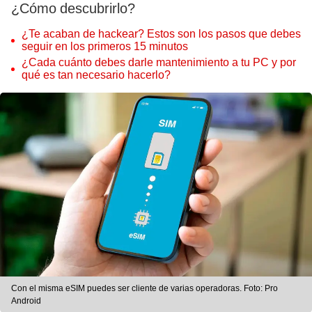
¿Cómo descubrirlo?
¿Te acaban de hackear? Estos son los pasos que debes
seguir en los primeros 15 minutos
¿Cada cuánto debes darle mantenimiento a tu PC y por
qué es tan necesario hacerlo?
Con el misma eSIM puedes ser cliente de varias operadoras. Foto: Pro
Android