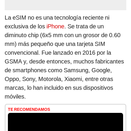
La eSIM no es una tecnología reciente ni
exclusiva de los
iPhone
. Se trata de un
diminuto chip (6x5 mm con un grosor de 0.60
mm) más pequeño que una tarjeta SIM
convencional. Fue lanzado en 2016 por la
GSMA y, desde entonces, muchos fabricantes
de smartphones como Samsung, Google,
Oppo, Sony, Motorola, Xiaomi, entre otras
marcas, lo han incluido en sus dispositivos
móviles.
TE RECOMENDAMOS