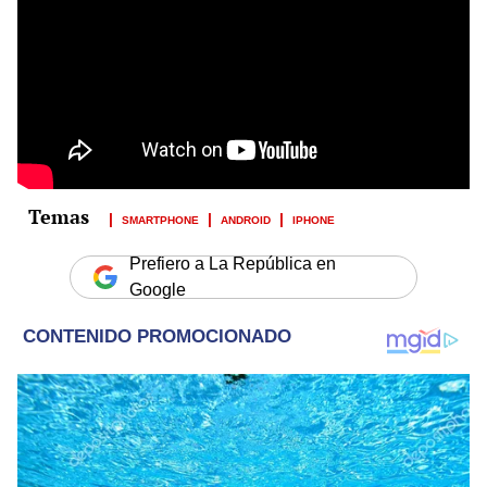
SMARTPHONE
ANDROID
IPHONE
Prefiero a La República en
Google