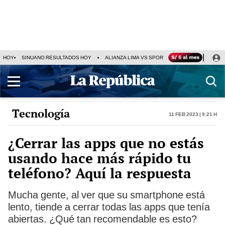
HOY
SINUANO RESULTADOS HOY
ALIANZA LIMA VS SPORT BOYS
JORGE MES
Tecnología
11 Feb 2023 | 9:21 h
¿Cerrar las apps que no estás
usando hace más rápido tu
teléfono? Aquí la respuesta
Mucha gente, al ver que su smartphone está
lento, tiende a cerrar todas las apps que tenía
abiertas. ¿Qué tan recomendable es esto?