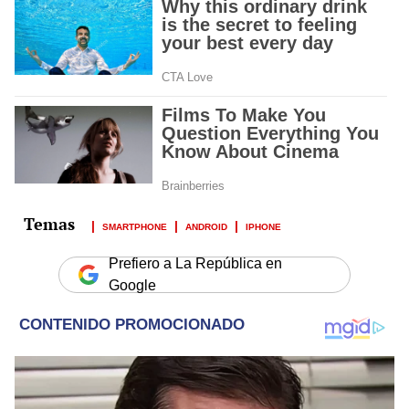
SMARTPHONE
ANDROID
IPHONE
Prefiero a La República en
Google