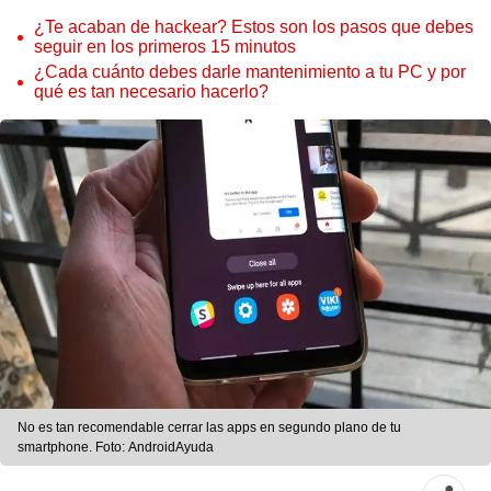
¿Te acaban de hackear? Estos son los pasos que debes
seguir en los primeros 15 minutos
¿Cada cuánto debes darle mantenimiento a tu PC y por
qué es tan necesario hacerlo?
No es tan recomendable cerrar las apps en segundo plano de tu
smartphone. Foto: AndroidAyuda