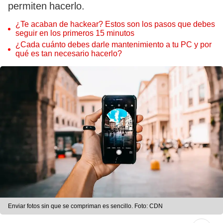
permiten hacerlo.
¿Te acaban de hackear? Estos son los pasos que debes
seguir en los primeros 15 minutos
¿Cada cuánto debes darle mantenimiento a tu PC y por
qué es tan necesario hacerlo?
Enviar fotos sin que se compriman es sencillo. Foto: CDN