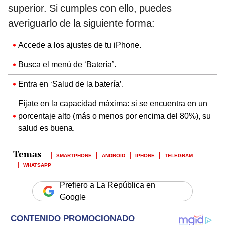
superior. Si cumples con ello, puedes
averiguarlo de la siguiente forma:
Accede a los ajustes de tu iPhone.
Busca el menú de ‘Batería’.
Entra en ‘Salud de la batería’.
Fíjate en la capacidad máxima: si se encuentra en un
porcentaje alto (más o menos por encima del 80%), su
salud es buena.
SMARTPHONE
ANDROID
IPHONE
TELEGRAM
WHATSAPP
Prefiero a La República en
Google