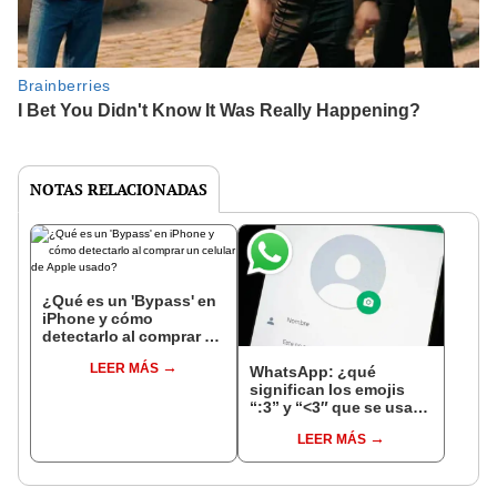
NOTAS RELACIONADAS
¿Qué es un 'Bypass' en
iPhone y cómo
detectarlo al comprar un
celular de Apple usado?
LEER MÁS
WhatsApp: ¿qué
significan los emojis
“:3” y “<3″ que se usan
en los chats?
LEER MÁS