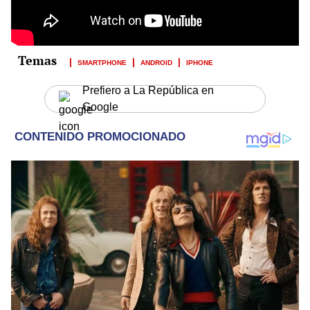
SMARTPHONE
ANDROID
IPHONE
Prefiero a La República en
Google