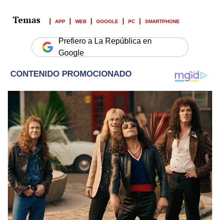
APP
WEB
GOOGLE
PC
SMARTPHONE
Prefiero a La República en
Google