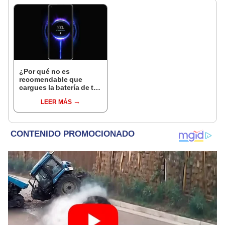
¿Por qué no es
recomendable que
cargues la batería de tu
teléfono al 100%? Aquí
LEER MÁS
la respuesta