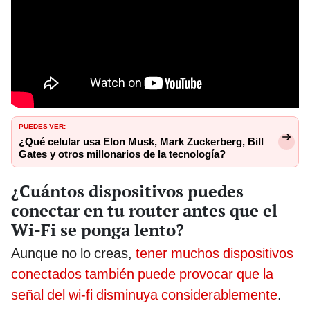
PUEDES VER:
¿Qué celular usa Elon Musk, Mark Zuckerberg, Bill
Gates y otros millonarios de la tecnología?
¿Cuántos dispositivos puedes
conectar en tu router antes que el
Wi-Fi se ponga lento?
Aunque no lo creas,
tener muchos dispositivos
conectados también puede provocar que la
señal del wi-fi disminuya considerablemente
.