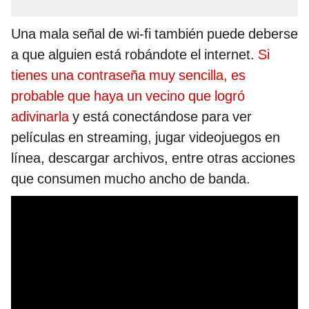
Una mala señal de wi-fi también puede deberse
a que alguien está robándote el internet.
Si
tienes una contraseña muy sencilla, es
probable que haya un vecino que logró
adivinarla
y está conectándose para ver
películas en streaming, jugar videojuegos en
línea, descargar archivos, entre otras acciones
que consumen mucho ancho de banda.