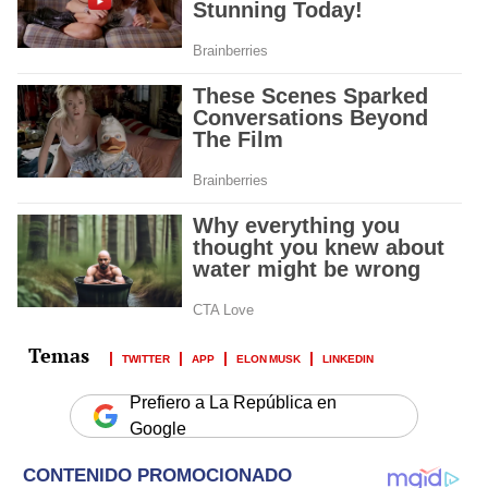
TWITTER
APP
ELON MUSK
LINKEDIN
Prefiero a La República en
Google