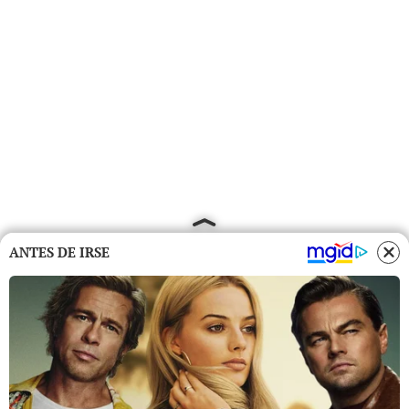
ANTES DE IRSE