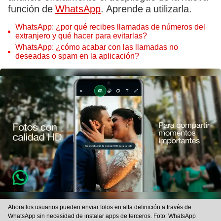
función de
WhatsApp
. Aprende a utilizarla.
WhatsApp: ¿por qué recibes llamadas de números del
extranjero y qué hacer para evitarlas?
WhatsApp: ¿cómo acabar con las llamadas no
deseadas o spam en la aplicación?
Ahora los usuarios pueden enviar fotos en alta definición a través de
WhatsApp sin necesidad de instalar apps de terceros. Foto: WhatsApp