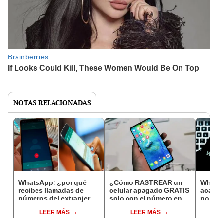
NOTAS RELACIONADAS
WhatsApp: ¿por qué
¿Cómo RASTREAR un
What
recibes llamadas de
celular apagado GRATIS
acaba
números del extranjero
solo con el número en
no d
y qué hacer para
Perú 2023?
la ap
LEER MÁS
LEER MÁS
evitarlas?