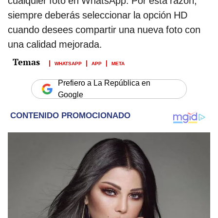
cualquier foto en WhatsApp. Por esta razón,
siempre deberás seleccionar la opción HD
cuando desees compartir una nueva foto con
una calidad mejorada.
WHATSAPP
APP
META
Prefiero a La República en
Google