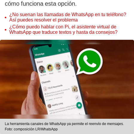
cómo funciona esta opción.
¿No suenan las llamadas de WhatsApp en tu teléfono?
Así puedes resolver el problema
¿Cómo puedo hablar con Pi, el asistente virtual de
WhatsApp que traduce textos y hasta da consejos?
La herramienta canales de WhatsApp ya permite el reenvío de mensajes.
Foto: composición LR/WhatsApp