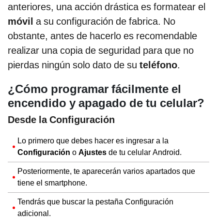
anteriores, una acción drástica es formatear el
móvil
a su configuración de fabrica. No
obstante, antes de hacerlo es recomendable
realizar una copia de seguridad para que no
pierdas ningún solo dato de su
teléfono
.
¿Cómo programar fácilmente el
encendido y apagado de tu celular?
Desde la Configuración
Lo primero que debes hacer es ingresar a la
Configuración
o
Ajustes
de tu celular Android.
Posteriormente, te aparecerán varios apartados que
tiene el smartphone.
Tendrás que buscar la pestaña Configuración
adicional.