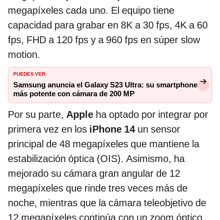
megapíxeles cada uno. El equipo tiene
capacidad para grabar en 8K a 30 fps, 4K a 60
fps, FHD a 120 fps y a 960 fps en súper slow
motion.
PUEDES VER:
Samsung anuncia el Galaxy S23 Ultra: su smartphone
más potente con cámara de 200 MP
Por su parte,
Apple
ha optado por integrar por
primera vez en los
iPhone 14
un sensor
principal de 48 megapíxeles que mantiene la
estabilización óptica (OIS). Asimismo, ha
mejorado su cámara gran angular de 12
megapíxeles que rinde tres veces más de
noche, mientras que la cámara teleobjetivo de
12 megapíxeles continúa con un zoom óptico