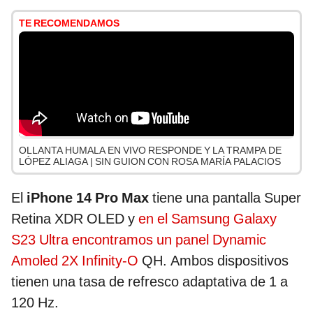
TE RECOMENDAMOS
OLLANTA HUMALA EN VIVO RESPONDE Y LA TRAMPA DE
LÓPEZ ALIAGA | SIN GUION CON ROSA MARÍA PALACIOS
El
iPhone 14 Pro Max
tiene una pantalla Super
Retina XDR OLED y
en el Samsung Galaxy
S23 Ultra encontramos un panel Dynamic
Amoled 2X Infinity-O
QH. Ambos dispositivos
tienen una tasa de refresco adaptativa de 1 a
120 Hz.