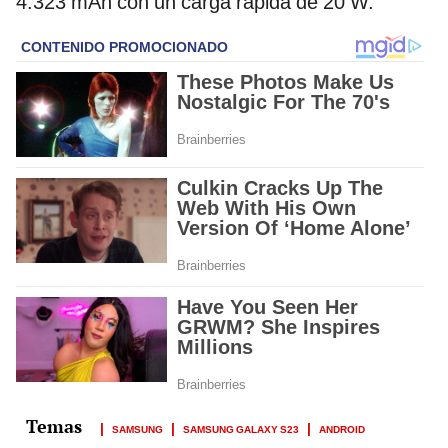
4.323 mAh con un carga rápida de 20 W.
SAMSUNG
SAMSUNG GALAXY S23
ANDROID