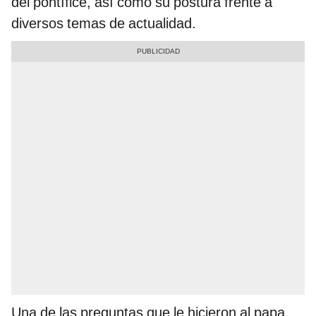
del pontífice, así como su postura frente a
diversos temas de actualidad.
Una de las preguntas que le hicieron al papa