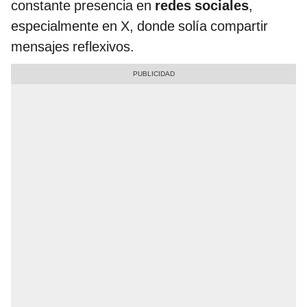
constante presencia en
redes sociales
,
especialmente en X, donde solía compartir
mensajes reflexivos.