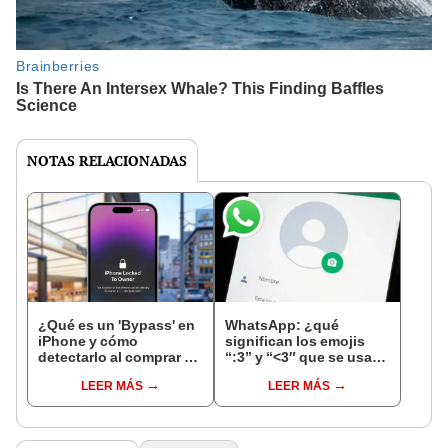
NOTAS RELACIONADAS
¿Qué es un 'Bypass' en
WhatsApp: ¿qué
iPhone y cómo
significan los emojis
detectarlo al comprar un
“:3” y “<3″ que se usan
celular de Apple usado?
en los chats?
LEER MÁS
LEER MÁS