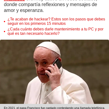
donde compartía reflexiones y mensajes de
amor y esperanza.
¿Te acaban de hackear? Estos son los pasos que debes
seguir en los primeros 15 minutos
¿Cada cuánto debes darle mantenimiento a tu PC y por
qué es tan necesario hacerlo?
En 2021, el papa Francisco fue captado contestando una llamada telefónica.