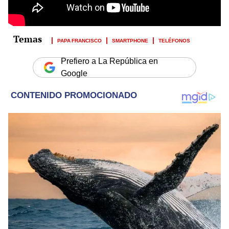
PAPA FRANCISCO
SMARTPHONE
TELÉFONOS
Prefiero a La República en
Google