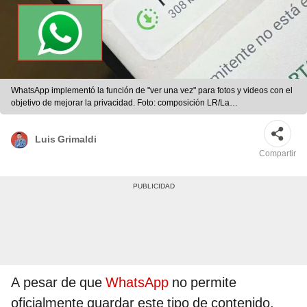
WhatsApp implementó la función de "ver una vez" para fotos y videos con el
objetivo de mejorar la privacidad. Foto: composición LR/La
Vanguardia/Líbero
Luis Grimaldi
Compartir
A pesar de que
WhatsApp
no permite
oficialmente guardar este tipo de contenido,