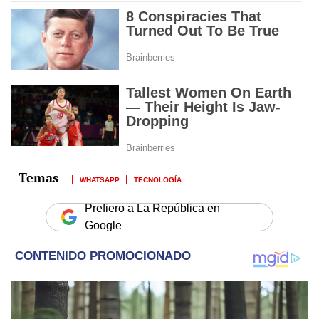
WHATSAPP
TECNOLOGÍA
Prefiero a La República en
Google