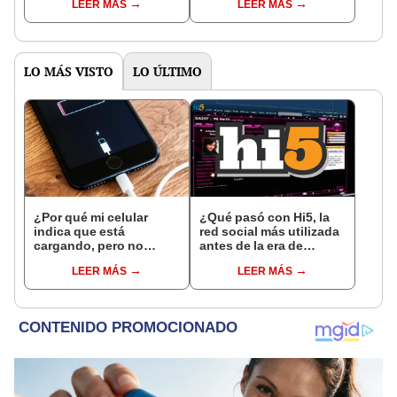
LEER MÁS
LEER MÁS
LO MÁS VISTO
LO ÚLTIMO
¿Por qué mi celular
¿Qué pasó con Hi5, la
indica que está
red social más utilizada
cargando, pero no
antes de la era de
carga, y cómo
Facebook?
LEER MÁS
LEER MÁS
arreglarlo?