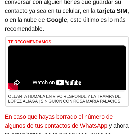
conversar con alguien tienes que guardar su
contacto ya sea en tu celular, en la
tarjeta SIM
,
o en la nube de
Google
, este último es lo más
recomendable.
TE RECOMENDAMOS
OLLANTA HUMALA EN VIVO RESPONDE Y LA TRAMPA DE
LÓPEZ ALIAGA | SIN GUION CON ROSA MARÍA PALACIOS
En caso que hayas borrado el número de
algunos de tus contactos de WhatsApp
y ahora