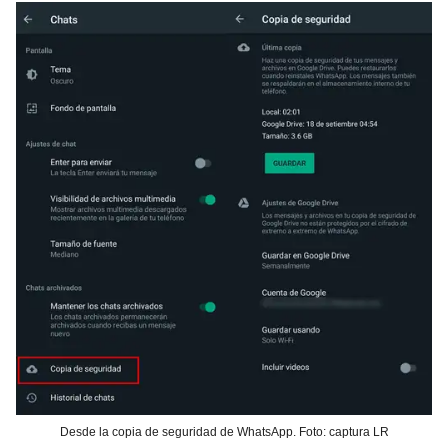
Desde la copia de seguridad de WhatsApp. Foto: captura LR