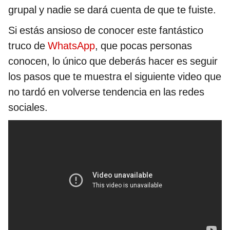
grupal y nadie se dará cuenta de que te fuiste.
Si estás ansioso de conocer este fantástico
truco de
WhatsApp
, que pocas personas
conocen, lo único que deberás hacer es seguir
los pasos que te muestra el siguiente video que
no tardó en volverse tendencia en las redes
sociales.