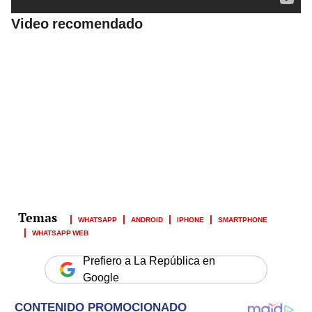
Video recomendado
WHATSAPP
ANDROID
IPHONE
SMARTPHONE
WHATSAPP WEB
Prefiero a La República en
Google