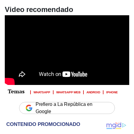
Video recomendado
WHATSAPP
WHATSAPP WEB
ANDROID
IPHONE
Prefiero a La República en
Google