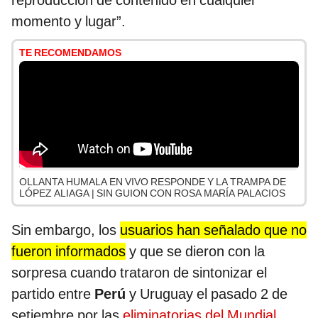
reproducción de contenido en cualquier
momento y lugar”.
TE RECOMENDAMOS
OLLANTA HUMALA EN VIVO RESPONDE Y LA TRAMPA DE
LÓPEZ ALIAGA | SIN GUION CON ROSA MARÍA PALACIOS
Sin embargo, los
usuarios han señalado que no
fueron informados
y que se dieron con la
sorpresa cuando trataron de sintonizar el
partido entre
Perú
y Uruguay el pasado 2 de
setiembre por las
eliminatorias del Mundial