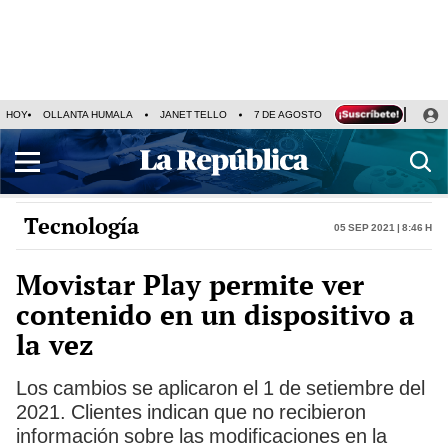
HOY
OLLANTA HUMALA
JANET TELLO
7 DE AGOSTO
TINKA RESULTADOS
Tecnología
05 Sep 2021 | 8:46 h
Movistar Play permite ver
contenido en un dispositivo a
la vez
Los cambios se aplicaron el 1 de setiembre del
2021. Clientes indican que no recibieron
información sobre las modificaciones en la