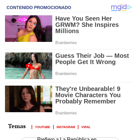
YOUTUBE
INSTAGRAM
VIRAL
Prefiero a La República en