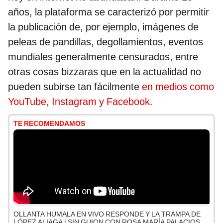
años, la plataforma se caracterizó por permitir
la publicación de, por ejemplo, imágenes de
peleas de pandillas, degollamientos, eventos
mundiales generalmente censurados, entre
otras cosas bizzaras que en la actualidad no
pueden subirse tan fácilmente
en medios como
YouTube, Instagram y Facebook.
TE RECOMENDAMOS
OLLANTA HUMALA EN VIVO RESPONDE Y LA TRAMPA DE
LÓPEZ ALIAGA | SIN GUION CON ROSA MARÍA PALACIOS